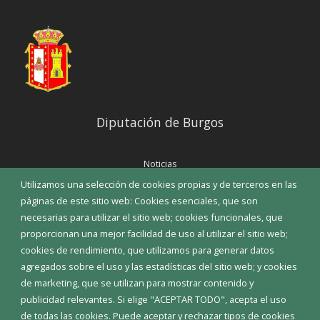
Diputación de Burgos
Noticias
Eventos
Utilizamos una selección de cookies propias y de terceros en las
Corporación Municipal
páginas de este sitio web: Cookies esenciales, que son
Teléfonos de interés
necesarias para utilizar el sitio web; cookies funcionales, que
proporcionan una mejor facilidad de uso al utilizar el sitio web;
INICIAR SESIÓN
cookies de rendimiento, que utilizamos para generar datos
MAPA WEB
agregados sobre el uso y las estadísticas del sitio web; y cookies
de marketing, que se utilizan para mostrar contenido y
publicidad relevantes. Si elige "ACEPTAR TODO", acepta el uso
de todas las cookies. Puede aceptar y rechazar tipos de cookies