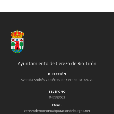
Ayuntamiento de Cerezo de Río Tirón
DIRECCIÓN
Avenida Andrés Gutiérrez de Cerezo 10 - 09270
TELÉFONO
947583053
EMAIL
cerezoderiotiron@diputaciondeburgos.net