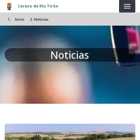
Pasar al contenido principal
Cerezo de Río Tirón
Inicio
Noticias
Noticias