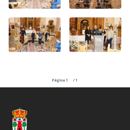
Paginación
Página 1
/ 1