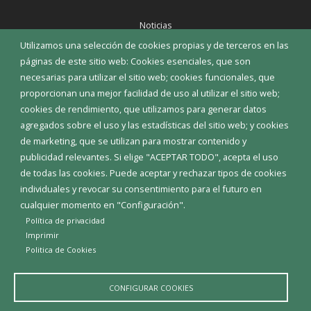
Noticias
Eventos
Utilizamos una selección de cookies propias y de terceros en las
Corporación Municipal
páginas de este sitio web: Cookies esenciales, que son
Teléfonos de interés
necesarias para utilizar el sitio web; cookies funcionales, que
proporcionan una mejor facilidad de uso al utilizar el sitio web;
INICIAR SESIÓN
cookies de rendimiento, que utilizamos para generar datos
MAPA WEB
agregados sobre el uso y las estadísticas del sitio web; y cookies
de marketing, que se utilizan para mostrar contenido y
publicidad relevantes. Si elige "ACEPTAR TODO", acepta el uso
de todas las cookies. Puede aceptar y rechazar tipos de cookies
individuales y revocar su consentimiento para el futuro en
cualquier momento en "Configuración".
Política de privacidad
Imprimir
Politica de Cookies
CONFIGURAR COOKIES