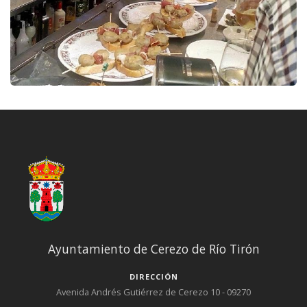
Ayuntamiento de Cerezo de Río Tirón
DIRECCIÓN
Avenida Andrés Gutiérrez de Cerezo 10 - 09270