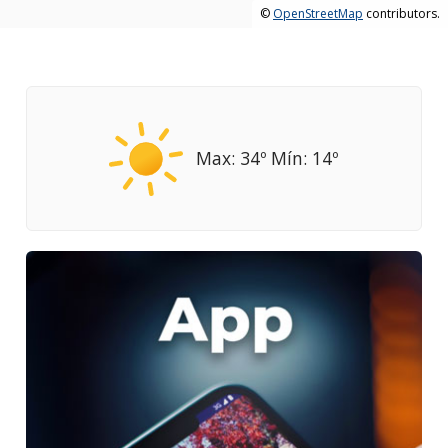
©
OpenStreetMap
contributors.
Max: 34º Mín: 14º