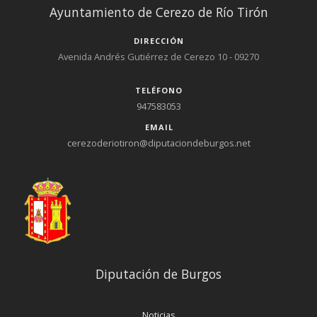
Ayuntamiento de Cerezo de Río Tirón
DIRECCIÓN
Avenida Andrés Gutiérrez de Cerezo 10 - 09270
TELÉFONO
947583053
EMAIL
cerezoderiotiron@diputaciondeburgos.net
Diputación de Burgos
Noticias